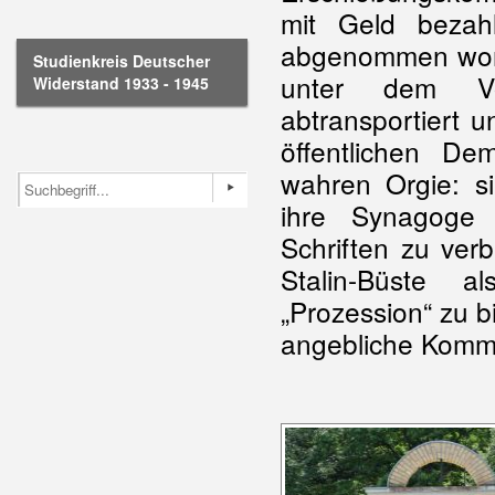
mit Geld bezah
abgenommen word
Studienkreis Deutscher
unter dem Vor
Widerstand 1933 - 1945
abtransportiert 
öffentlichen De
wahren Orgie: 
ihre Synagoge n
Schriften zu ver
Stalin-Büste a
„Prozession“ zu b
angebliche Komm