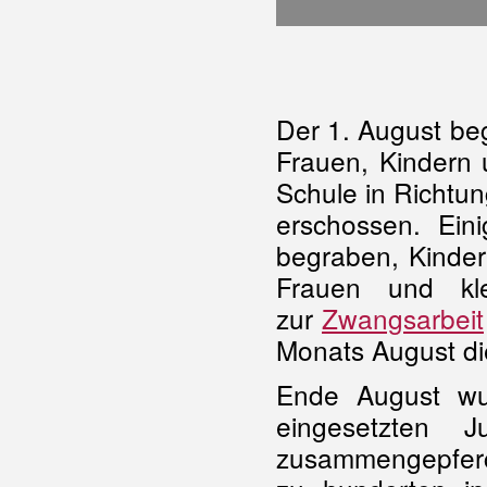
Der 1. August be
Frauen, Kindern 
Schule in Richtun
erschossen. Ein
begraben, Kinder
Frauen und kl
zur
Zwangsarbeit
Monats August di
Ende August wu
eingesetzten 
zusammengepferch