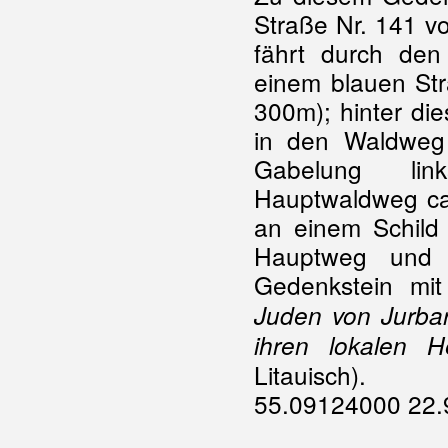
Straße Nr. 141 v
fährt durch den
einem blauen Stra
300m); hinter die
in den Waldweg 
Gabelung li
Hauptwaldweg ca.
an einem Schild 
Hauptweg und 
Gedenkstein mit
Juden von Jurbar
ihren lokalen H
Litauisch).
55.09124000 22.