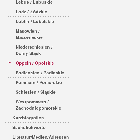
Lebus / Lubuskie
Lodz / Łódzkie
Lublin / Lubelskie
Masowien /
Mazowieckie
Niederschlesien /
Dolny Śląsk
Oppeln / Opolskie
Podlachien / Podlaskie
Pommern / Pomorskie
Schlesien / Sląskie
Westpommern /
Zachodniopomorskie
Kurzbiografien
Sachstichworte
Literatur/Medien/Adressen