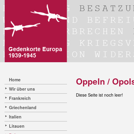
Oppeln / Opol
Home
Wir über uns
Diese Seite ist noch leer!
Frankreich
Griechenland
Italien
Litauen