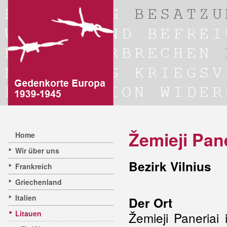
Žemieji Pane
Home
Wir über uns
Bezirk Vilnius
Frankreich
Griechenland
Italien
Der Ort
Litauen
Žemieji Paneriai 