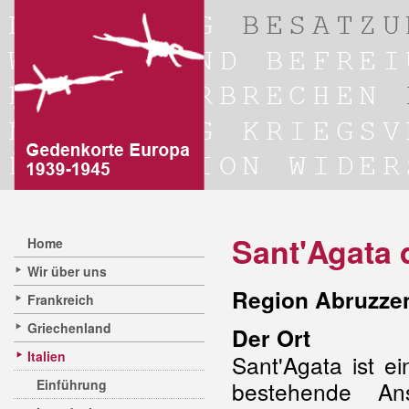
Sant'Agata 
Home
Wir über uns
Region Abruzzen 
Frankreich
Griechenland
Der Ort
Italien
Sant'Agata ist 
Einführung
bestehende A