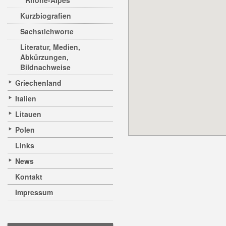
Rhône-Alpes
Kurzbiografien
Sachstichworte
Literatur, Medien,
Abkürzungen,
Bildnachweise
Griechenland
Italien
Litauen
Polen
Links
News
Kontakt
Impressum