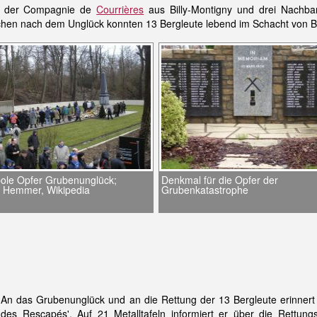
e der Compagnie de
Courrières
aus Billy-Montigny und drei Nachbar
chen nach dem Unglück konnten 13 Bergleute lebend im Schacht von Bi
ole Opfer Grubenunglück;
Denkmal für die Opfer der
: Hemmer, Wikipedia
Grubenkatastrophe
An das Grubenunglück und an die Rettung der 13 Bergleute erinnert
des Rescapés'. Auf 21 Metalltafeln informiert er über die Rettungs