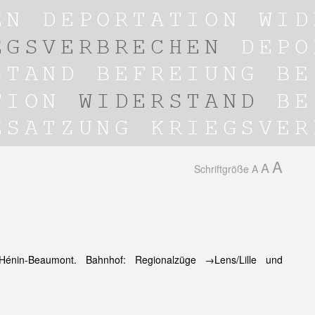
A
A
Schriftgröße
A
énin-Beaumont. Bahnhof: Regionalzüge →Lens/Lille und