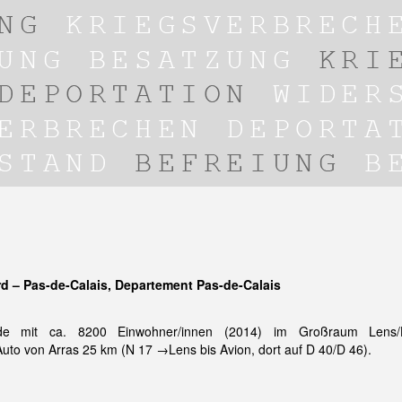
d – Pas-de-Calais, Departement Pas-de-Calais
de mit ca. 8200 Einwohner/innen (2014) im Großraum Lens/H
uto von Arras 25 km (N 17 →Lens bis Avion, dort auf D 40/D 46).