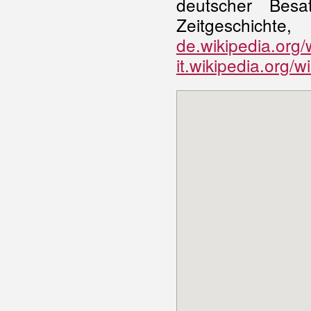
deutscher Besat
Zeitgeschic
de.wikipedia.org/
it.wikipedia.org/w