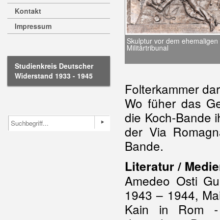
Kontakt
Impressum
Skulptur vor dem ehemaligen
Militärtribunal
Studienkreis Deutscher
Widerstand 1933 - 1945
Folterkammer dars
Wo füher das Ge
die Koch-Bande ih
der Via Romagna
Bande.
Literatur / Medie
Amedeo Osti Gue
1943 – 1944, Mai
Kain in Rom - 