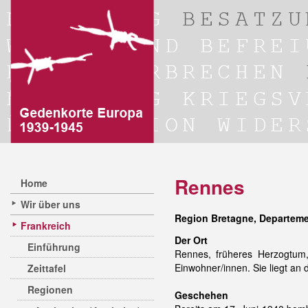
Rennes
Home
Wir über uns
Region Bretagne, Departement
Frankreich
Der Ort
Einführung
Rennes, früheres Herzogtum,
Einwohner/innen. Sie liegt an d
Zeittafel
Regionen
Geschehen