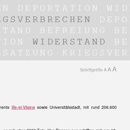
A
A
Schriftgröße
A
ements
Ille-et-Vilaine
sowie Universitätsstadt, mit rund 206.600