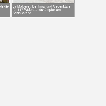
ür die
La Maltière : Denkmal und Gedenktafel
für 117 Widerstandskämpfer am
Schießstand