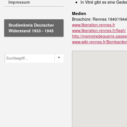
Impressum
In Vitré gibt es eine Gede
Medien
Broschüre: Rennes 1940/1944. L
www.liberation.rennes.fr
Studienkreis Deutscher
www.liberation.rennes.fr/flash/
Widerstand 1933 - 1945
http://memoiredeguerre.pagesp
www.wiki-rennes.fr/Bombard