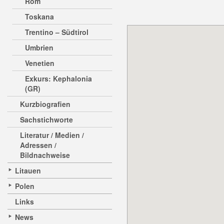
Rom
Toskana
Trentino – Südtirol
Umbrien
Venetien
Exkurs: Kephalonia
(GR)
Kurzbiografien
Sachstichworte
Literatur / Medien /
Adressen /
Bildnachweise
Litauen
Polen
Links
News