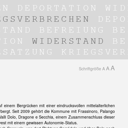
A
A
Schriftgröße
A
f einem Bergrücken mit einer eindrucksvollen mittelalterlichen
rbergt. Seit 2009 gehört die Kommune mit Frassinoro, Palango
 Valli Dolo, Dragone e Secchia, einem Zusammenschluss dieser
st mit einem gewissen Autonomie-Status.