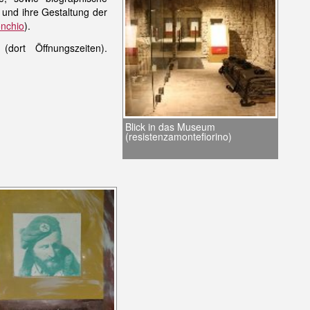
 und ihre Gestaltung der
nchio
).
dort Öffnungszeiten).
Blick in das Museum
(resistenzamontefiorino)