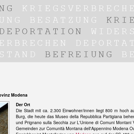
rovinz Modena
Der Ort
Die Stadt mit ca. 2.300 Einwohner/innen liegt 800 m hoch au
Burg, die heute das Museo della Repubblica Partigiana behe
und Prignano sulla Secchia zur L'Unione di Comuni Montani
Gemeinden zur Comunità Montana dell'Appennino Modena Ove