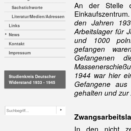
An der Stelle d
Sachstichworte
Einkaufszentrum.
Literatur/Medien/Adressen
den Jahren 193
Links
Arbeitslager für
News
und 1000 polni
Kontakt
gefangen ware
Impressum
Gefangenen d
Massenerschieß
1944 war hier e
Studienkreis Deutscher
Gefangene aus 
Widerstand 1933 - 1945
gehalten und zur
Zwangsarbeitsla
In den nicht z