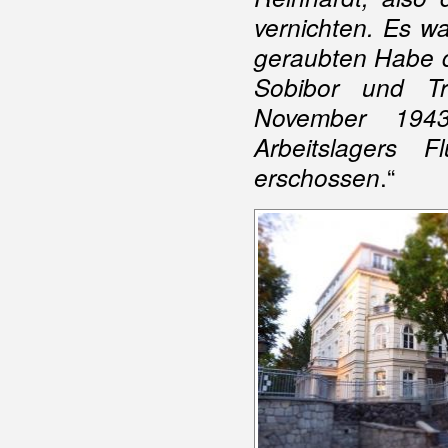
vernichten. Es wa
geraubten Habe d
Sobibor und T
November 1943
Arbeitslagers F
.“
erschossen