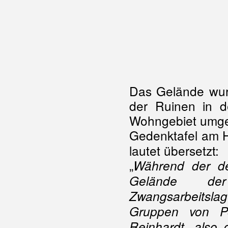
Das Gelände wurd
der Ruinen in 
Wohngebiet umges
Gedenktafel am 
lautet übersetzt:
„
Während der de
Gelände der
Zwangsarbeitslag
Gruppen von Po
Reinhardt, also 