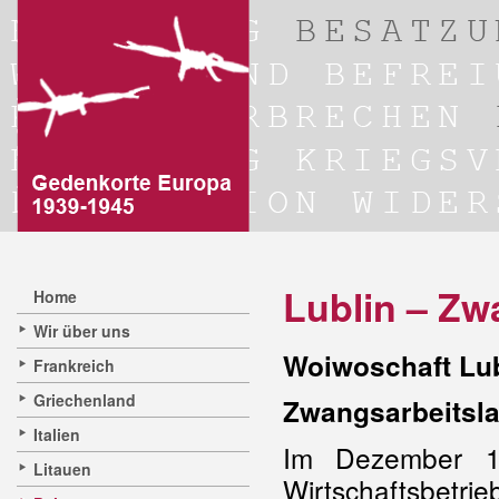
Lublin – Zw
Home
Wir über uns
Woiwoschaft Lub
Frankreich
Griechenland
Zwangsarbeitsl
Italien
Im Dezember 1
Litauen
Wirtschaftsb