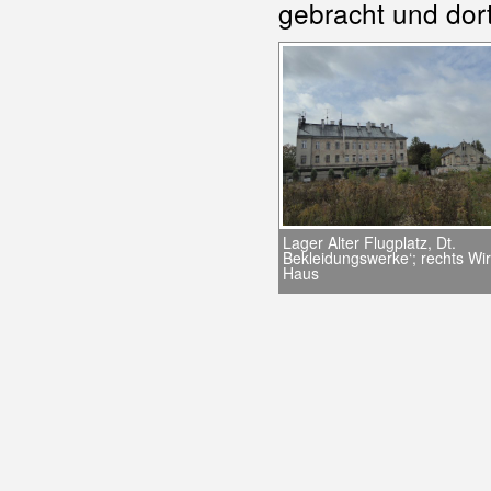
gebracht und dor
Lager Alter Flugplatz, Dt.
Bekleidungswerke‘; rechts Wir
Haus