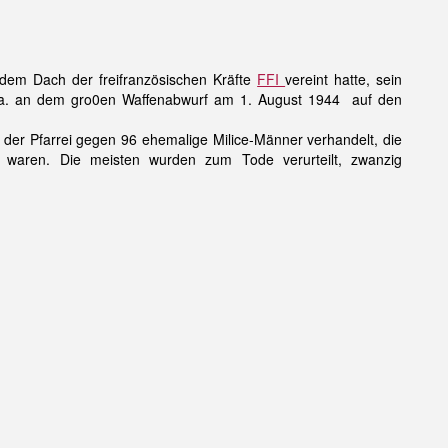
dem Dach der freifranzösischen Kräfte
FFI
vereint hatte, sein
.a. an dem gro0en Waffenabwurf am 1. August 1944 auf den
 der Pfarrei gegen 96 ehemalige Milice-Männer verhandelt, die
t waren. Die meisten wurden zum Tode verurteilt, zwanzig