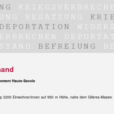
nand
tement Haute-Savoie
app 2200 Einwohner/innen auf 950 m Höhe, nahe dem Glières-Massiv