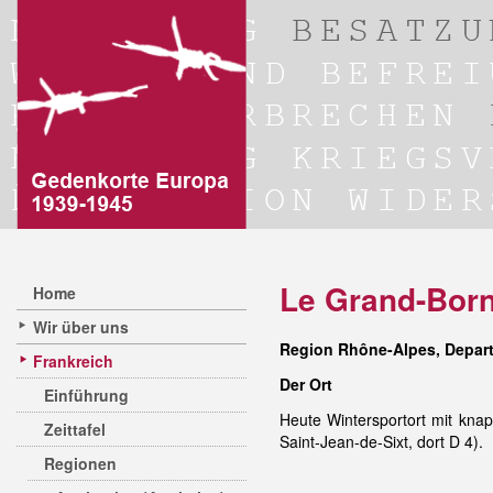
Le Grand-Bor
Home
Wir über uns
Region Rhône-Alpes, Depar
Frankreich
Der Ort
Einführung
Heute Wintersportort mit kn
Zeittafel
Saint-Jean-de-Sixt, dort D 4).
Regionen