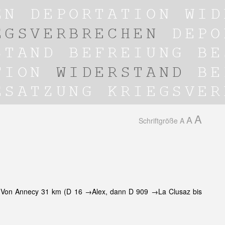
A
A
Schriftgröße
A
. Von Annecy 31 km (D 16 →Alex, dann D 909 →La Clusaz bis