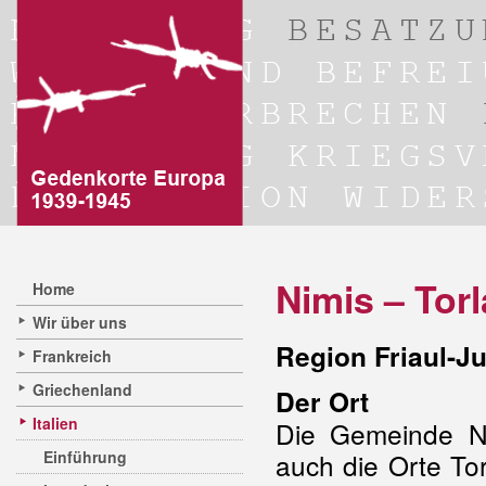
Nimis – Tor
Home
Wir über uns
Region Friaul-Ju
Frankreich
Griechenland
Der Ort
Italien
Die Gemeinde Ni
Einführung
auch die Orte To