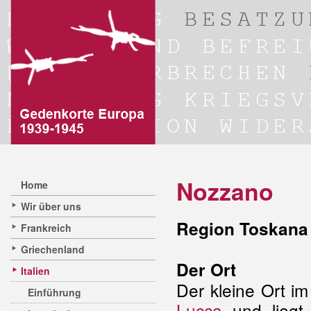
Nozzano
Home
Wir über uns
Region Toskana 
Frankreich
Griechenland
Der Ort
Italien
Der kleine Ort im
Einführung
Lucca
und liegt