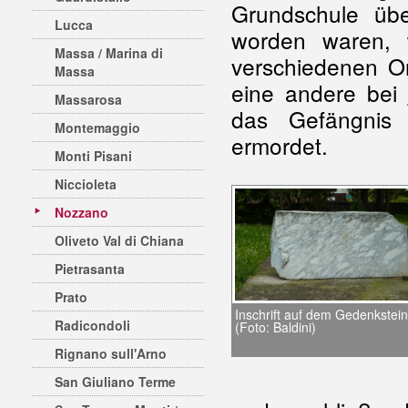
Grundschule übe
Lucca
worden waren, 
Massa / Marina di
verschiedenen Or
Massa
eine andere bei
Massarosa
das Gefängnis
Montemaggio
ermordet.
Monti Pisani
Niccioleta
Nozzano
Oliveto Val di Chiana
Pietrasanta
Prato
Inschrift auf dem Gedenkstein
Radicondoli
(Foto: Baldini)
Rignano sull'Arno
San Giuliano Terme