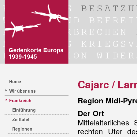
Cajarc / Lar
Home
Wir über uns
Region Midi-Pyr
Frankreich
Einführung
Der Ort
Zeittafel
Mittelalterliche
Regionen
rechten Ufer d