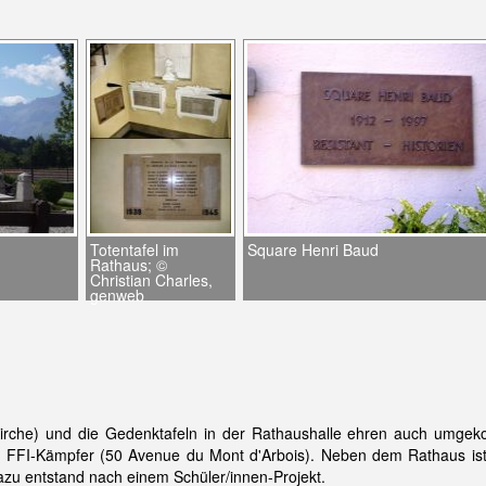
n.
Totentafel im
Square Henri Baud
Rathaus; ©
Christian Charles,
genweb
irche) und die Gedenktafeln in der Rathaushalle ehren auch umgek
FI-Kämpfer (50 Avenue du Mont d'Arbois). Neben dem Rathaus ist e
dazu entstand nach einem Schüler/innen-Projekt.