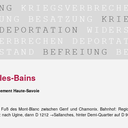
-les-Bains
tement Haute-Savoie
m Fuß des Mont-Blanc zwischen Genf und Chamonix. Bahnhof: Reg
nach Ugine, dann D 1212 →Sallanches, hinter Demi-Quartier auf D 9