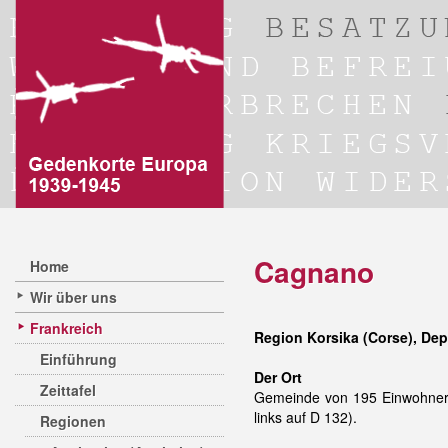
Cagnano
Home
Wir über uns
Frankreich
Region Korsika (Corse), De
Einführung
Der Ort
Zeittafel
Gemeinde von 195 Einwohner
links auf D 132).
Regionen