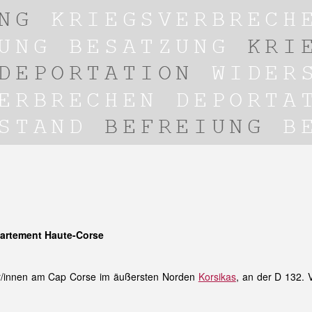
partement Haute-Corse
/innen am Cap Corse im äußersten Norden
Korsikas
, an der D 132.