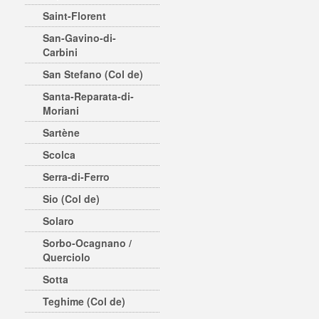
Saint-Florent
San-Gavino-di-
Carbini
San Stefano (Col de)
Santa-Reparata-di-
Moriani
Sartène
Scolca
Serra-di-Ferro
Sio (Col de)
Solaro
Sorbo-Ocagnano /
Querciolo
Sotta
Teghime (Col de)