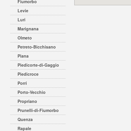
Fiumorbo
Levie
Luri
Marignana
Olmeto
Petreto-Bicchisano
Piana
Piedicorte-di-Gaggio
Piedicroce
Porri
Porto-Vecchio
Propriano
Prunelli-di-Fiumorbo
Quenza
Rapale