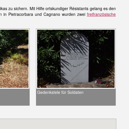
s zu sichern. Mit Hilfe ortskundiger Résistants gelang es den
en in Pietracorbara und Cagnano wurden zwei
freifranzösische
Gedenkstele für Soldaten