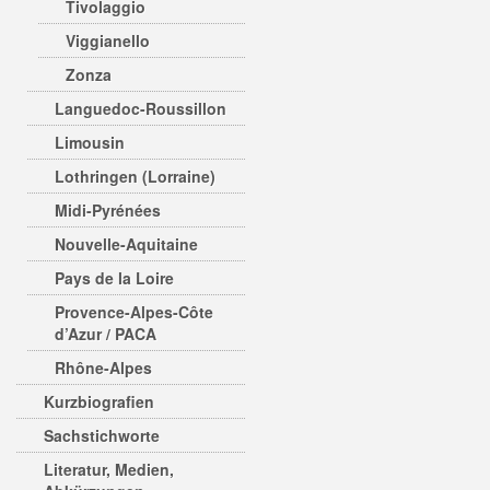
Tivolaggio
Viggianello
Zonza
Languedoc-Roussillon
Limousin
Lothringen (Lorraine)
Midi-Pyrénées
Nouvelle-Aquitaine
Pays de la Loire
Provence-Alpes-Côte
d’Azur / PACA
Rhône-Alpes
Kurzbiografien
Sachstichworte
Literatur, Medien,