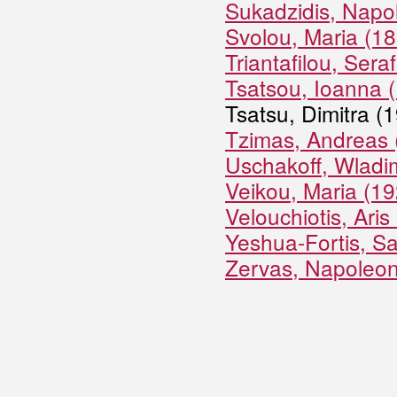
Sukadzidis, Napo
Svolou, Maria (1
Triantafilou, Ser
Tsatsou, Ioanna 
Tsatsu, Dimitra (
Tzimas, Andreas 
Uschakoff, Wladim
Veikou, Maria (1
Velouchiotis, Ari
Yeshua-Fortis, Sa
Zervas, Napoleo