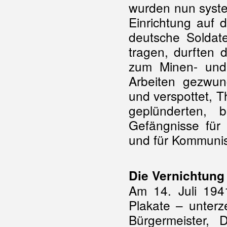
wurden nun syste
Einrichtung auf 
deutsche Soldat
tragen, durften 
zum Minen- und
Arbeiten gezwun
und verspottet, T
geplünderten, 
Gefängnisse für 
und für Kommunis
Die Vernichtung
Am 14. Juli 194
Plakate – unterz
Bürgermeister, 