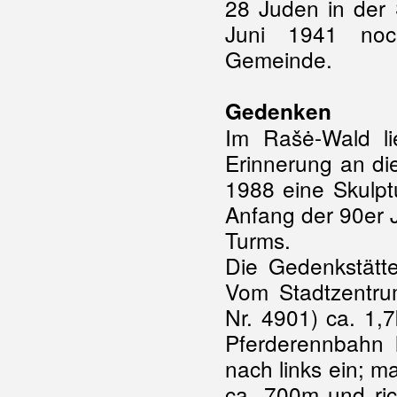
28 Juden in der 
Juni 1941 noch
Gemeinde.
Gedenken
Im Rašė-Wald l
Erinnerung an di
1988 eine Skulpt
Anfang der 90er 
Turms.
Die Gedenkstätte
Vom Stadtzentru
Nr. 4901) ca. 1,
Pferderennbahn l
nach links ein; ma
ca. 700m und ric