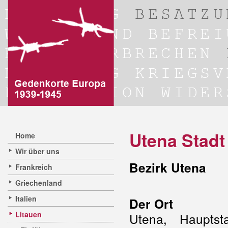
Utena Stadt
Home
Wir über uns
Bezirk Utena
Frankreich
Griechenland
Italien
Der Ort
Litauen
Utena, Hauptst