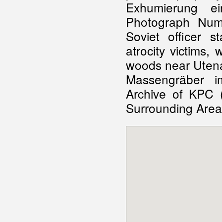
Exhumierung e
Photograph Numb
Soviet officer 
atrocity victims
woods near Utena
Massengräber i
Archive of KPC 
Surrounding Areas