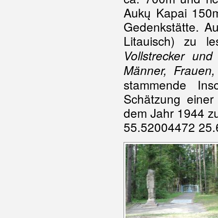
Aukų Kapai 150m
Gedenkstätte. Auf
Litauisch) zu l
Vollstrecker und
Männer, Frauen, 
stammende Insc
Schätzung einer
dem Jahr 1944 zu
55.52004472 25.