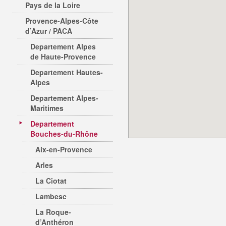
Pays de la Loire
Provence-Alpes-Côte
d’Azur / PACA
Departement Alpes
de Haute-Provence
Departement Hautes-
Alpes
Departement Alpes-
Maritimes
Departement
Bouches-du-Rhône
Aix-en-Provence
Arles
La Ciotat
Lambesc
La Roque-
d’Anthéron