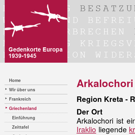
Arkalochori
Home
Wir über uns
Region Kreta - R
Frankreich
Griechenland
Der Ort
Einführung
Arkalochori ist e
Zeittafel
Iraklio
liegende
k