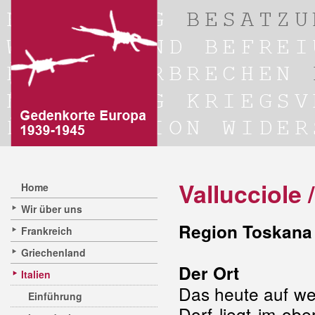
Vallucciole /
Home
Wir über uns
Region Toskana 
Frankreich
Griechenland
Der Ort
Italien
Das heute auf we
Einführung
Dorf liegt im obe