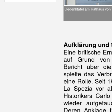
Gedenktafel am Rathaus von 
Aufklärung und 
Eine britische Er
auf Grund von 
Bericht über die
spielte das Ver
eine Rolle. Seit 1
La Spezia vor a
Historikers Carl
wieder aufgetau
Deren Anklage f