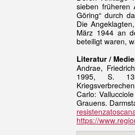
sieben früheren
Göring“ durch da
Die Angeklagten,
März 1944 an d
beteiligt waren, 
Literatur / Medie
Andrae, Friedri
1995, S. 130
Kriegsverbrechen 
Carlo: Vallucciol
Grauens. Darmstad
resistenzatoscana
https://www.regio