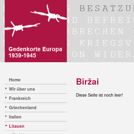
Biržai
Home
Wir über uns
Diese Seite ist noch leer!
Frankreich
Griechenland
Italien
Litauen