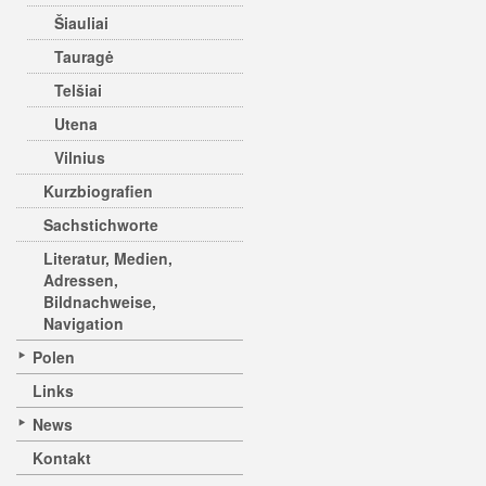
Šiauliai
Tauragė
Telšiai
Utena
Vilnius
Kurzbiografien
Sachstichworte
Literatur, Medien,
Adressen,
Bildnachweise,
Navigation
Polen
Links
News
Kontakt