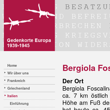
Bergiola Fo
Home
Wir über uns
Der Ort
Frankreich
Bergiola Foscalin
Griechenland
ca. 7 km östlic
Italien
Höhe am Fuß der
Einführung
hat heute ca. 4