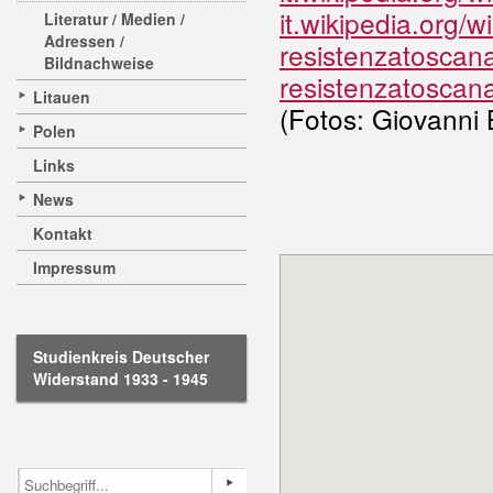
it.wikipedia.org/
Literatur / Medien /
Adressen /
resistenzatoscan
Bildnachweise
resistenzatoscan
Litauen
(Fotos: Giovanni B
Polen
Links
News
Kontakt
Impressum
Studienkreis Deutscher
Widerstand 1933 - 1945