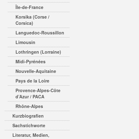
Île-de-France
Korsika (Corse /
Corsica)
Languedoc-Roussillon
Limousin
Lothringen (Lorraine)
Midi-Pyrénées
Nouvelle-Aquitaine
Pays de la Loire
Provence-Alpes-Côte
d’Azur / PACA
Rhône-Alpes
Kurzbiografien
Sachstichworte
Literatur, Medien,