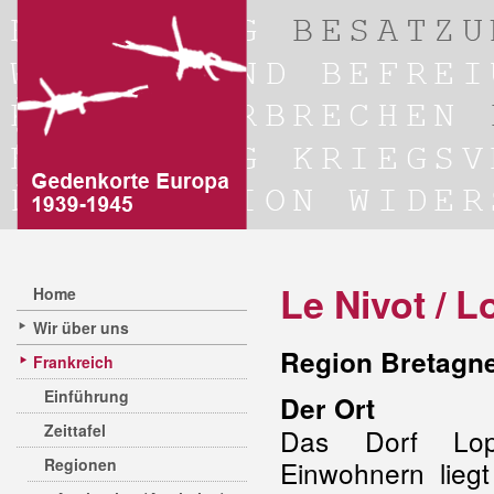
Le Nivot / 
Home
Wir über uns
Region Bretagne
Frankreich
Einführung
Der Ort
Zeittafel
Das Dorf Lop
Regionen
Einwohnern lieg