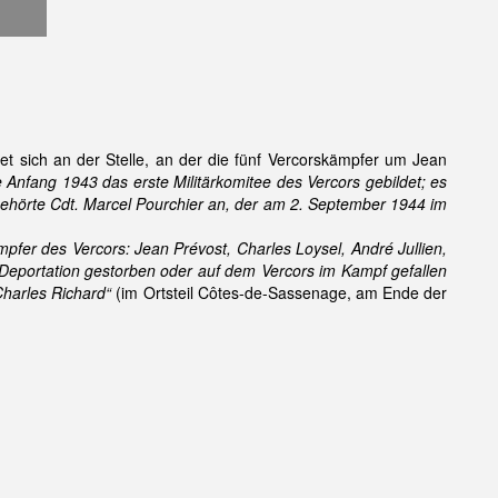
et sich an der Stelle, an der die fünf Vercorskämpfer um Jean
Anfang 1943 das erste Militärkomitee des Vercors gebildet; es
gehörte Cdt. Marcel Pourchier an, der am 2. September 1944 im
mpfer des Vercors: Jean Prévost, Charles Loysel, André Jullien,
 Deportation gestorben oder auf dem Vercors im Kampf gefallen
Charles Richard“
(im Ortsteil Côtes-de-Sassenage, am Ende der