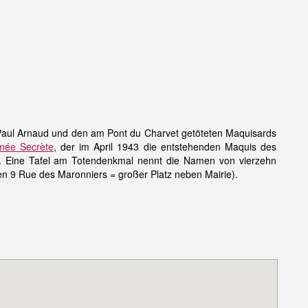
Paul Arnaud und den am Pont du Charvet getöteten Maquisards
mée Secrète
, der im April 1943 die entstehenden Maquis des
. Eine Tafel am Totendenkmal nennt die Namen von vierzehn
en 9 Rue des Maronniers = großer Platz neben Mairie).