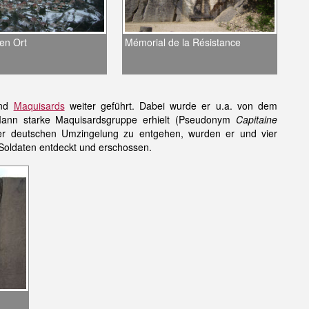
den Ort
Mémorial de la Résistance
und
Maquisards
weiter geführt. Dabei wurde er u.a. von dem
ann starke Maquisardsgruppe erhielt (Pseudonym
Capitaine
er deutschen Umzingelung zu entgehen, wurden er und vier
oldaten entdeckt und erschossen.