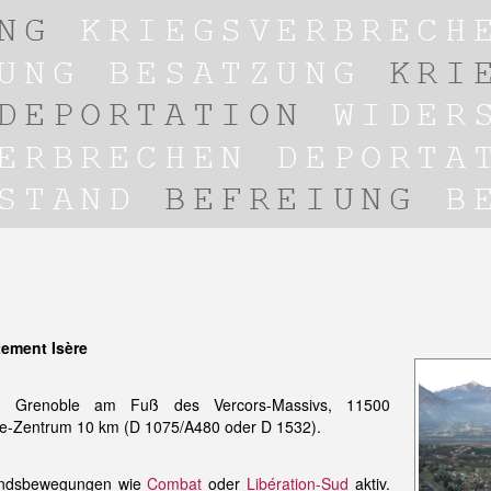
ement Isère
m Grenoble am Fuß des Vercors-Massivs, 11500
le-Zentrum 10 km (D 1075/A480 oder D 1532).
tandsbewegungen wie
Combat
oder
Libération-Sud
aktiv.