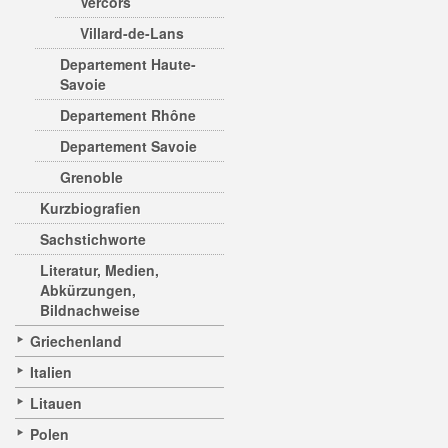
Vercors
Villard-de-Lans
Departement Haute-
Savoie
Departement Rhône
Departement Savoie
Grenoble
Kurzbiografien
Sachstichworte
Literatur, Medien,
Abkürzungen,
Bildnachweise
Griechenland
Italien
Litauen
Polen