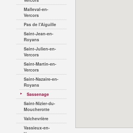
Vercors
Malleval-en-
Vercors
Pas de l'Aiguille
Saint-Jean-en-
Royans
Saint-Julien-en-
Vercors
Saint-Martin-en-
Vercors
Saint-Nazaire-en-
Royans
Sassenage
Saint-Nizier-du-
Moucherotte
Valchevrière
Vassieux-en-