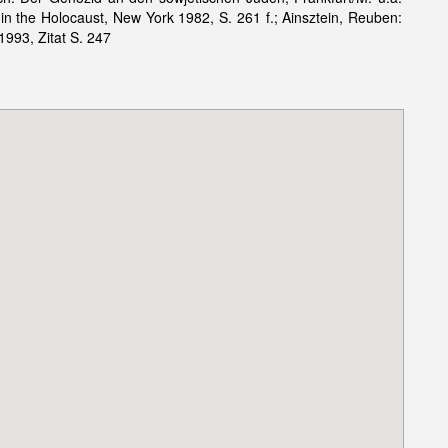
 in the Holocaust, New York 1982, S. 261 f.; Ainsztein, Reuben:
1993, Zitat S. 247