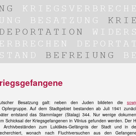
riegsgefangene
eutscher Besatzung galt: neben den Juden bildeten die
sowj
 Opfergruppe. Auf dem Stadtgebiet bestanden ab Juli 1941 zunäc
päter entstand das Stammlager (Stalag) 344. Nur wenige dokumen
 Schicksal der Kriegsgefangenen in Vilnius gefunden werden. Der Hi
n Archivbeständen zum Lukiškės-Gefängnis der Stadt und in de
recherchiert, wonach nach Fluchtversuchen aus den Gefangene