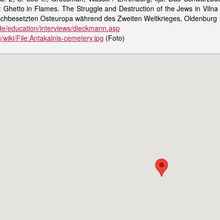
k: Ghetto in Flames. The Struggle and Destruction of the Jews in Vilna
schbesetzten Osteuropa während des Zweiten Weltkrieges, Oldenburg 
de/education/interviews/dieckmann.asp
wiki/File:Antakalnis-cemetery.jpg
(Foto)