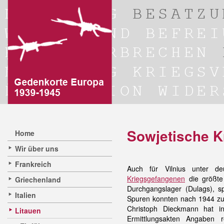
Sowjetische K
Home
Wir über uns
Frankreich
Auch für Vilnius unter d
Kriegsgefangenen
die größte
Griechenland
Durchgangslager (Dulags), s
Italien
Spuren konnten nach 1944 zum
Christoph Dieckmann hat i
Litauen
Ermittlungsakten Angaben 