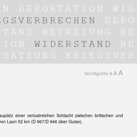
A
A
Schriftgröße
A
latz einer verlustreichen Schlacht zwischen britischen und
von Laon 52 km (D 967/D 946 über Guise).