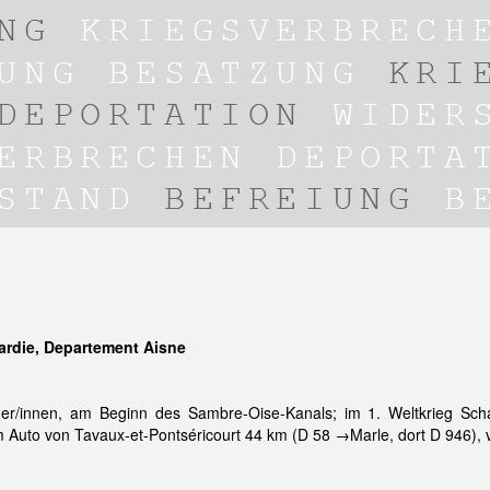
ardie, Departement Aisne
/innen, am Beginn des Sambre-Oise-Kanals; im 1. Weltkrieg Schaup
 Auto von Tavaux-et-Pontséricourt 44 km (D 58 →Marle, dort D 946), 