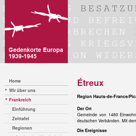
Étreux
Home
Wir über uns
Region Hauts-de-France/Pic
Frankreich
Der Ort
Einführung
Gemeinde von 1480 Einwohner
Zeittafel
deutschen Verbänden. Mit dem
Regionen
Die Ereignisse