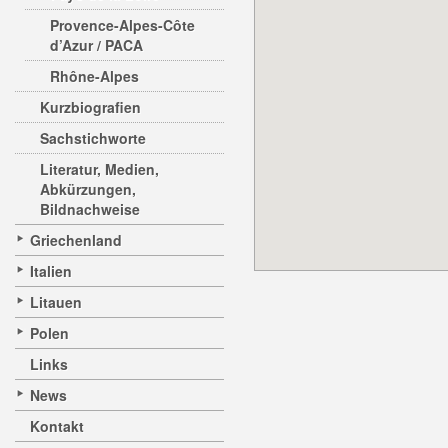
Provence-Alpes-Côte
d’Azur / PACA
Rhône-Alpes
Kurzbiografien
Sachstichworte
Literatur, Medien,
Abkürzungen,
Bildnachweise
Griechenland
Italien
Litauen
Polen
Links
News
Kontakt