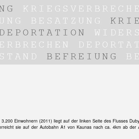
ca. 3.200 Einwohnern (2011) liegt auf der linken Seite des Flusses 
rreicht sie auf der Autobahn A1 von Kaunas nach ca. 4km ab der A