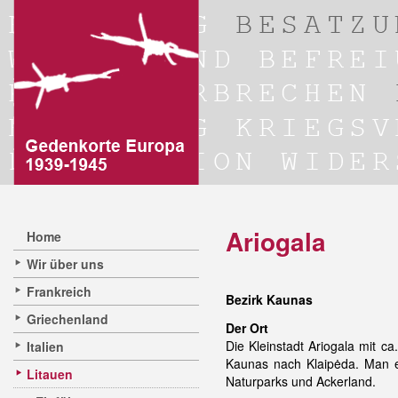
Ariogala
Home
Wir über uns
Frankreich
Bezirk Kaunas
Griechenland
Der Ort
Die Kleinstadt Ariogala mit 
Italien
Kaunas nach Klaipėda. Man e
Litauen
Naturparks und Ackerland.