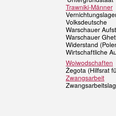
Trawniki-Männer
Vernichtungslage
Volksdeutsche
Warschauer Aufs
Warschauer Ghet
Widerstand (Pole
Wirtschaftliche 
Woiwodschaften
Żegota (Hilfsrat f
Zwangsarbeit
Zwangsarbeitslage