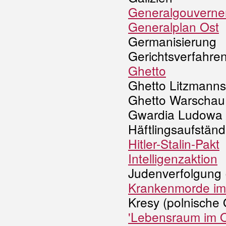
Generalgouvern
Generalplan Ost
Germanisierung
Gerichtsverfahre
Ghetto
Ghetto Litzmanns
Ghetto Warschau 
Gwardia Ludowa 
Häftlingsaufstän
Hitler-Stalin-Pakt
Intelligenzaktion
Judenverfolgung 
Krankenmorde im 
Kresy (polnische 
'Lebensraum im O