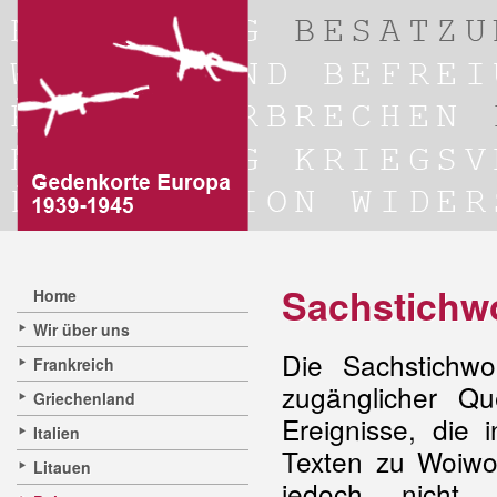
Sachstichw
Home
Wir über uns
Die Sachstichwo
Frankreich
zugänglicher Qu
Griechenland
Ereignisse, die
Italien
Texten zu Woiwo
Litauen
jedoch nicht 