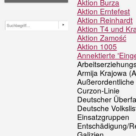
Aktion Burza
Aktion Erntefest
Aktion Reinhardt
Aktion T4 und K
Aktion Zamość
Aktion 1005
Annektierte 'Eing
Arbeitserziehung
Armija Krajowa (
Außerordentliche 
Curzon-Linie
Deutscher Überfal
Deutsche Volkslis
Einsatzgruppen
Entschädigung/R
Galizien