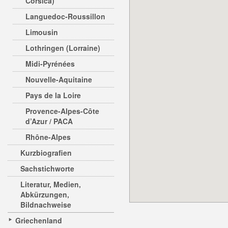
Corsica)
Languedoc-Roussillon
Limousin
Lothringen (Lorraine)
Midi-Pyrénées
Nouvelle-Aquitaine
Pays de la Loire
Provence-Alpes-Côte
d’Azur / PACA
Rhône-Alpes
Kurzbiografien
Sachstichworte
Literatur, Medien,
Abkürzungen,
Bildnachweise
Griechenland