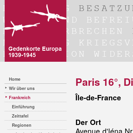
Paris 16°, D
Home
Wir über uns
Île-de-France
Frankreich
Einführung
Zeittafel
Der Ort
Regionen
Avenue d'Iéna Nr.