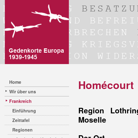
Homécourt
Home
Wir über uns
Frankreich
Region Lothrin
Einführung
Moselle
Zeittafel
Regionen
Der Ort