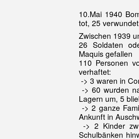
10.Mai 1940 Bom
tot, 25 verwundet
Zwischen 1939 u
26 Soldaten ode
Maquis gefallen
110 Personen vo
verhaftet:
-> 3 waren in Com
-> 60 wurden na
Lagern um, 5 bli
-> 2 ganze Famil
Ankunft in Auschw
-> 2 Kinder zw
Schulbänken hinw