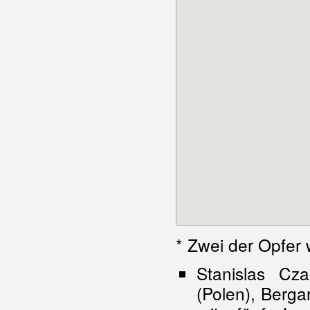
* Zwei der Opfer
Stanislas Cz
(Polen), Berg