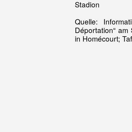
Stadion
Quelle: Inform
Déportation“ am 
in Homécourt; Ta