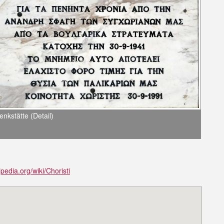
nkstätte (Detail)
ipedia.org/wiki/Choristi