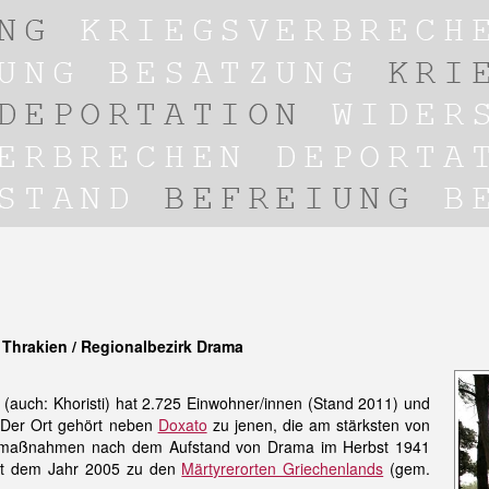
hrakien / Regionalbezirk Drama
(auch: Khoristi) hat 2.725 Einwohner/innen (Stand 2011) und
 Der Ort gehört neben
Doxato
zu jenen, die am stärksten von
gsmaßnahmen nach dem Aufstand von Drama im Herbst 1941
seit dem Jahr 2005 zu den
Märtyrerorten Griechenlands
(gem.