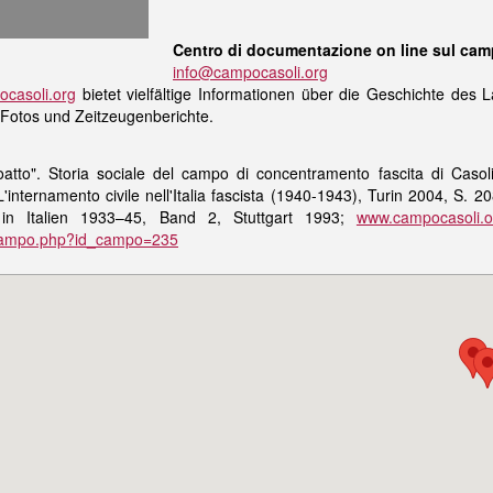
Centro di documentazione on line sul cam
info@campocasoli.org
casoli.org
bietet vielfältige Informationen über die Geschichte des L
 Fotos und Zeitzeugenberichte.
coatto". Storia sociale del campo di concentramento fascita di Cas
'internamento civile nell'Italia fascista (1940-1943), Turin 2004, S. 
s in Italien 1933–45, Band 2, Stuttgart 1993;
www.campocasoli.o
_campo.php?id_campo=235