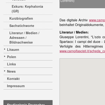
Lorentini)
Exkurs: Kephalonia
(GR)
Kurzbiografien
Das digitale Archiv
www.campo
beinhaltet Originaldokumente,
Sachstichworte
Literatur / Medien:
Literatur / Medien /
Giuseppe Lorentini, "L'ozio 
Adressen /
Spartaco: I campi del duce - L
Bildnachweise
Verfolgte des Hitlerregime
Litauen
www.campifascisti.it/scheda
Polen
Links
News
Kontakt
Impressum
Studienkreis Deutscher