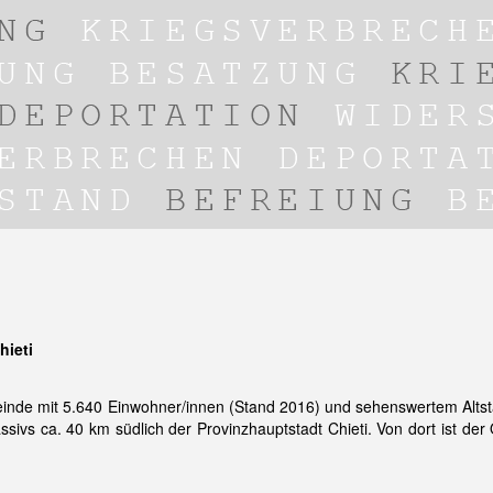
hieti
nde mit 5.640 Einwohner/innen (Stand 2016) und sehenswertem Altst
sivs ca. 40 km südlich der Provinzhauptstadt Chieti. Von dort ist der 