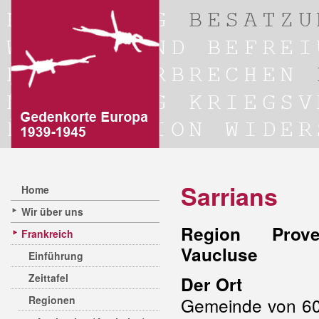
Sarrians
Home
Wir über uns
Region Prove
Frankreich
Vaucluse
Einführung
Zeittafel
Der Ort
Regionen
Gemeinde von 60