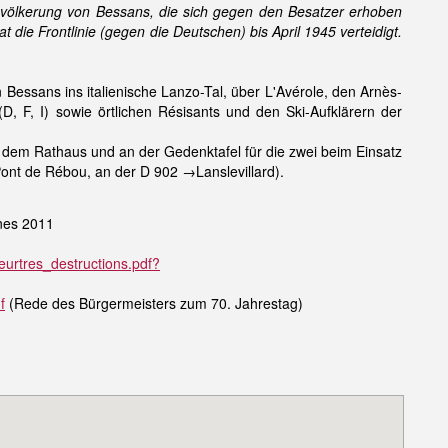
völkerung von Bessans, die sich gegen den Besatzer erhoben
 die Frontlinie (gegen die Deutschen) bis April 1945 verteidigt.
Bessans ins italienische Lanzo-Tal, über L'Avérole, den Arnès-
D, F, I) sowie örtlichen Résisants und den Ski-Aufklärern der
dem Rathaus und an der Gedenktafel für die zwei beim Einsatz
ont de Rébou, an der D 902 →Lanslevillard).
nnes 2011
urtres_destructions.pdf?
f
(Rede des Bürgermeisters zum 70. Jahrestag)