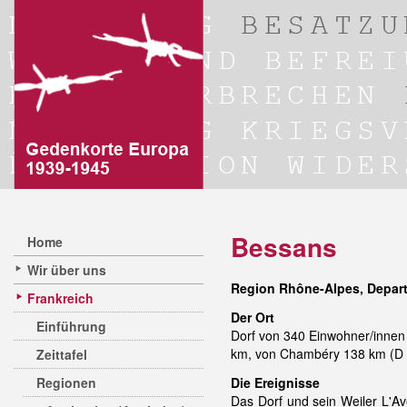
Bessans
Home
Wir über uns
Region Rhône-Alpes, Depar
Frankreich
Der Ort
Einführung
Dorf von 340 Einwohner/innen
km, von Chambéry 138 km (D 10
Zeittafel
Regionen
Die Ereignisse
Das Dorf und sein Weiler L'Av