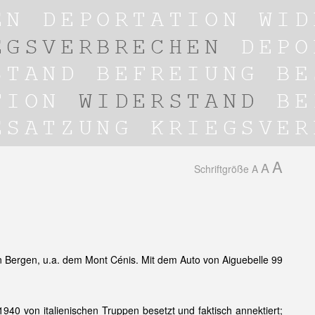
A
A
Schriftgröße
A
Bergen, u.a. dem Mont Cénis. Mit dem Auto von Aiguebelle 99
40 von italienischen Truppen besetzt und faktisch annektiert;