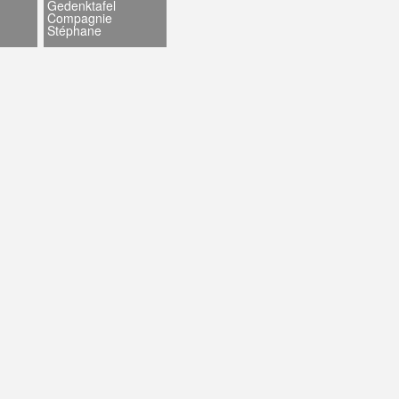
Gedenktafel
Compagnie
Stéphane