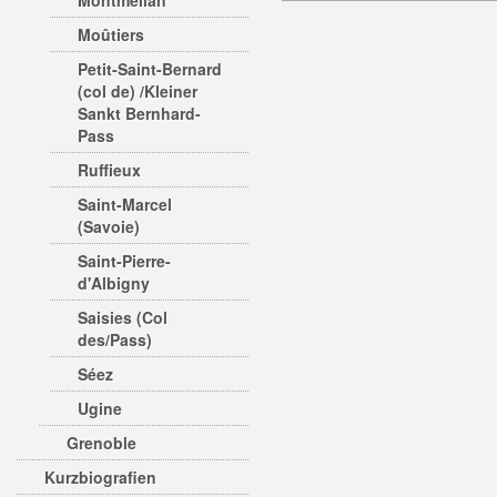
Montmélian
Moûtiers
Petit-Saint-Bernard
(col de) /Kleiner
Sankt Bernhard-
Pass
Ruffieux
Saint-Marcel
(Savoie)
Saint-Pierre-
d'Albigny
Saisies (Col
des/Pass)
Séez
Ugine
Grenoble
Kurzbiografien