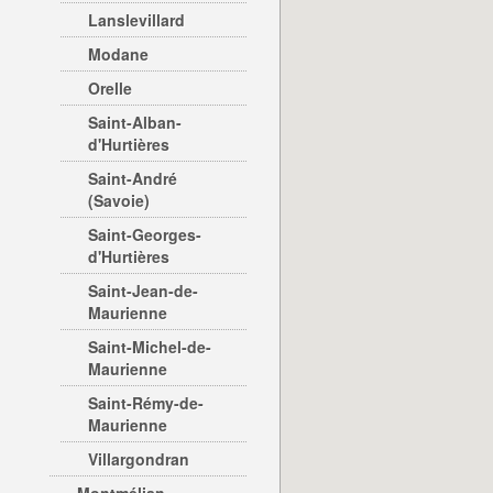
Lanslevillard
Modane
Orelle
Saint-Alban-
d'Hurtières
Saint-André
(Savoie)
Saint-Georges-
d'Hurtières
Saint-Jean-de-
Maurienne
Saint-Michel-de-
Maurienne
Saint-Rémy-de-
Maurienne
Villargondran