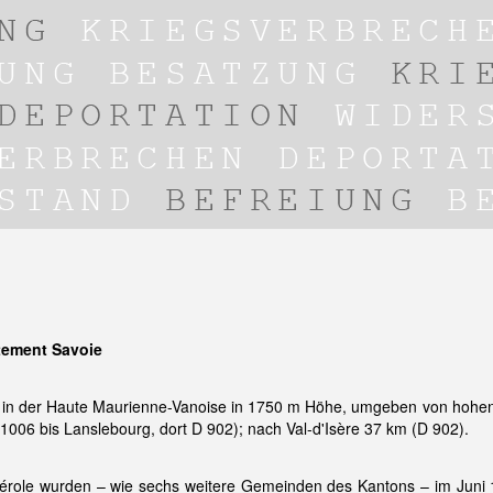
tement Savoie
 in der Haute Maurienne-Vanoise in 1750 m Höhe, umgeben von hohen 
06 bis Lanslebourg, dort D 902); nach Val-d'Isère 37 km (D 902).
érole wurden – wie sechs weitere Gemeinden des Kantons – im Juni 19