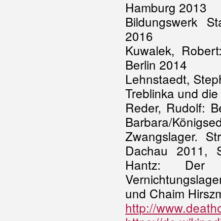
Hamburg 2013
Bildungswerk St
2016
Kuwalek, Robert:
Berlin 2014
Lehnstaedt, Step
Treblinka und di
Reder, Rudolf: Be
Barbara/Königsed
Zwangslager. St
Dachau 2011, S.
Hantz: Der
Vernichtungslage
und Chaim Hirsz
http://www.death