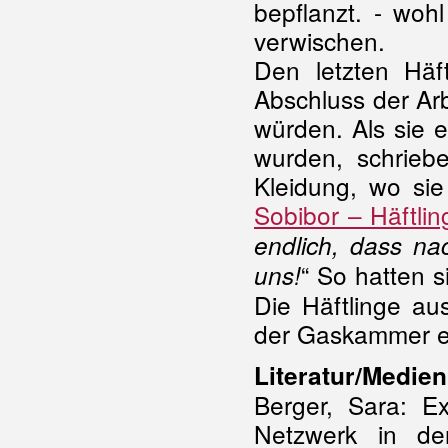
bepflanzt. - woh
verwischen.
Den letzten Häf
Abschluss der Arb
würden. Als sie e
wurden, schriebe
Kleidung, wo sie
Sobibor – Häftli
endlich, dass na
“ So hatten 
uns!
Die Häftlinge au
der Gaskammer e
Literatur/Medien
Berger, Sara: E
Netzwerk in de