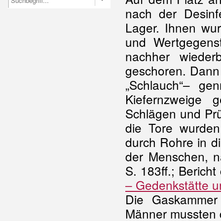
nach der Desinf
Lager. Ihnen wur
und Wertgegens
nachher wiede
geschoren. Dann
„Schlauch“– ge
Kiefernzweige 
Schlägen und Prü
die Tore wurden
durch Rohre in d
der Menschen, n
S. 183ff.; Beric
– Gedenkstätte 
Die Gaskammer 
Männer mussten d