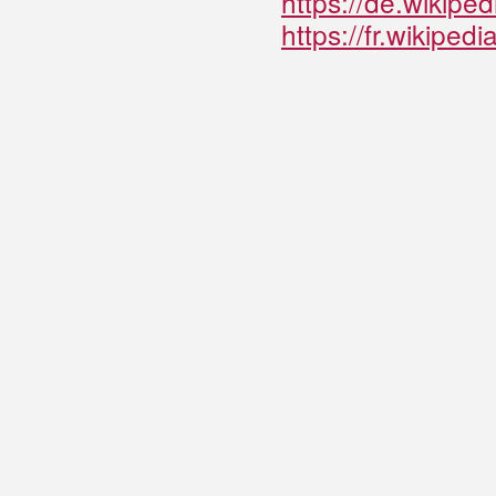
https://de.wikipe
https://fr.wiki