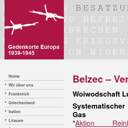
Belzec – Ve
Home
Wir über uns
Woiwodschaft Lu
Frankreich
Griechenland
Systematisch
Italien
Gas
Litauen
"
Aktion Reinh