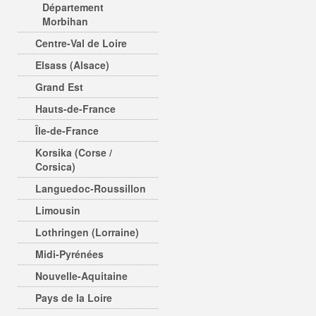
Département
Morbihan
Centre-Val de Loire
Elsass (Alsace)
Grand Est
Hauts-de-France
Île-de-France
Korsika (Corse /
Corsica)
Languedoc-Roussillon
Limousin
Lothringen (Lorraine)
Midi-Pyrénées
Nouvelle-Aquitaine
Pays de la Loire