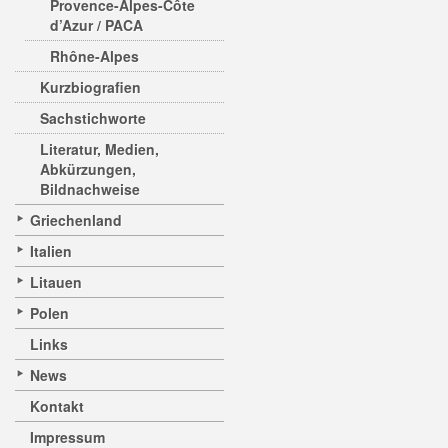
Provence-Alpes-Côte
d’Azur / PACA
Rhône-Alpes
Kurzbiografien
Sachstichworte
Literatur, Medien,
Abkürzungen,
Bildnachweise
Griechenland
Italien
Litauen
Polen
Links
News
Kontakt
Impressum