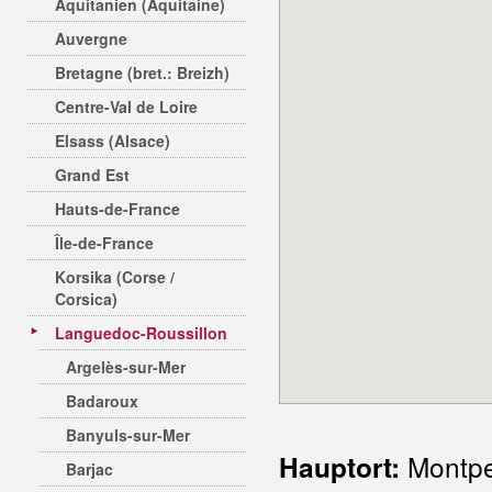
Aquitanien (Aquitaine)
Auvergne
Bretagne (bret.: Breizh)
Centre-Val de Loire
Elsass (Alsace)
Grand Est
Hauts-de-France
Île-de-France
Korsika (Corse /
Corsica)
Languedoc-Roussillon
Argelès-sur-Mer
Badaroux
Banyuls-sur-Mer
Montpel
Hauptort:
Barjac