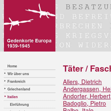
Täter / Fasc
Home
Wir über uns
Allers, Dietrich
Frankreich
Andergassen, Hei
Griechenland
Andorfer, Herbert
Italien
Badoglio, Pietro
Einführung
Balbo, Italo