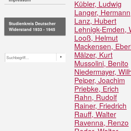
Kübler, Ludwig
Langer, Hermann
Lanz, Hubert
Studienkreis Deutscher
Lehnigk-Emden, 
Widerstand 1933 - 1945
Looß, Helmut
Mackensen, Eber
Mälzer, Kurt
Mussolini, Benito
Niedermayer, Wil
Peiper, Joachim
Priebke, Erich
Rahn, Rudolf
Rainer, Friedrich
Rauff, Walter
Ravenna, Renzo
Reder, Walter