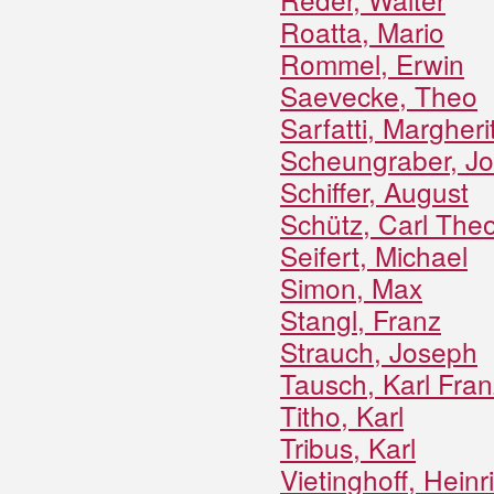
Roatta, Mario
Rommel, Erwin
Saevecke, Theo
Sarfatti, Margheri
Scheungraber, Jo
Schiffer, August
Schütz, Carl The
Seifert, Michael
Simon, Max
Stangl, Franz
Strauch, Joseph
Tausch, Karl Fran
Titho, Karl
Tribus, Karl
Vietinghoff, Heinr