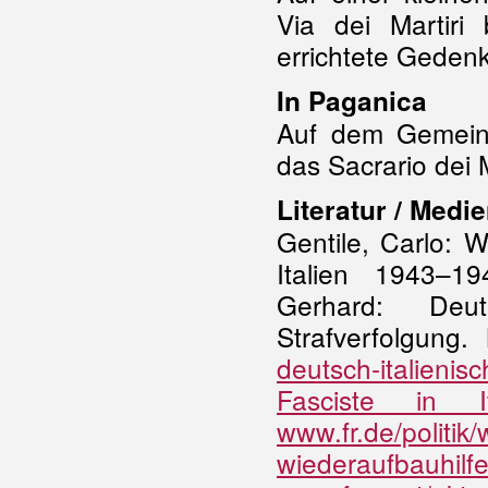
Via dei Martiri
errichtete Gedenks
In Paganica
Auf dem Gemeind
das Sacrario dei M
Literatur / Medie
Gentile, Carlo: 
Italien 1943–1
Gerhard: Deut
Strafverfolgung
deutsch-italienis
Fasciste in 
www.fr.de/politi
wiederaufbauhilfe