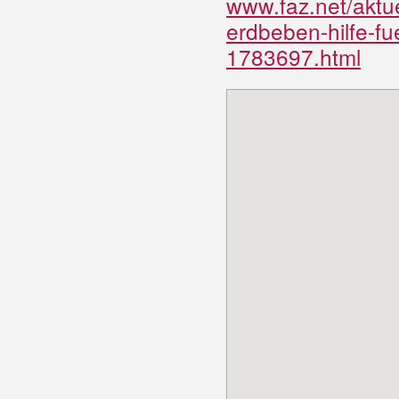
www.faz.net/aktue
erdbeben-hilfe-fu
1783697.html