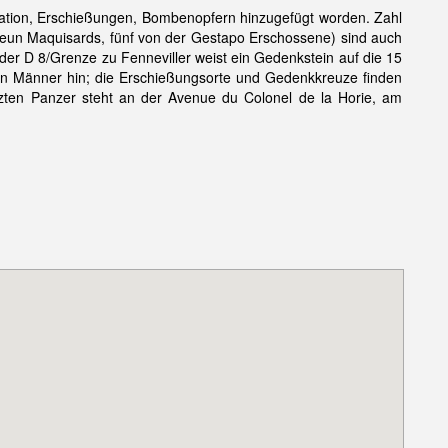
tation, Erschießungen, Bombenopfern hinzugefügt worden. Zahl
, neun Maquisards, fünf von der Gestapo Erschossene) sind auch
der D 8/Grenze zu Fenneviller weist ein Gedenkstein auf die 15
en Männer hin; die Erschießungsorte und Gedenkkreuze finden
zten Panzer steht an der Avenue du Colonel de la Horie, am