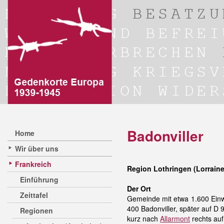
Badonviller
Home
Wir über uns
Frankreich
Region Lothringen (Lorraine
Einführung
Der Ort
Zeittafel
Gemeinde mit etwa 1.600 Einw
400 Badonviller, später auf D
Regionen
kurz nach
Allarmont
rechts auf