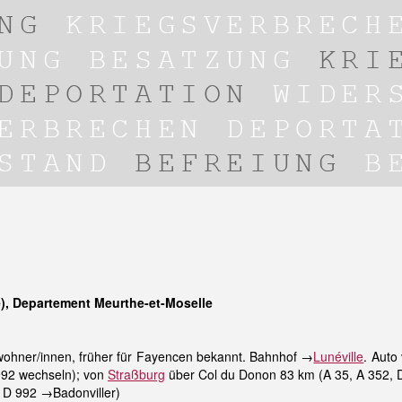
), Departement Meurthe-et-Moselle
ohner/innen, früher für Fayencen bekannt. Bahnhof →
Lunéville
. Auto
 992 wechseln); von
Straßburg
über Col du Donon 83 km (A 35, A 352,
 D 992 →Badonviller)