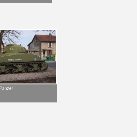
-Panzer