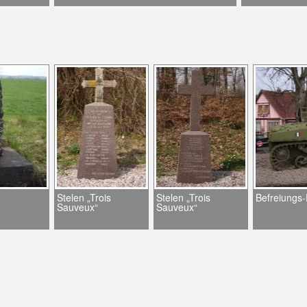
Stelen „Trois
Stelen „Trois
Befreiungs
Sauveux“
Sauveux“