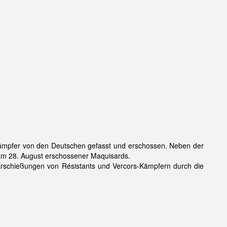
mpfer von den Deutschen gefasst und erschossen. Neben der
am 28. August erschossener Maquisards.
Erschießungen von Résistants und Vercors-Kämpfern durch die