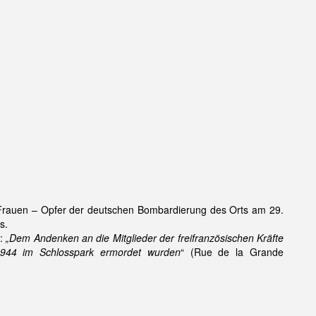
 Frauen – Opfer der deutschen Bombardierung des Orts am 29.
s.
n:
„Dem Andenken an die Mitglieder der freifranzösischen Kräfte
 1944 im Schlosspark ermordet wurden
“ (Rue de la Grande