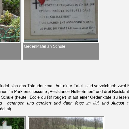
Gedenktafel an Schule
ndet sich das Totendenkmal. Auf einer Tafel sind verzeichnet: zwei
chen im Park erschossene „Resistance-Helfer/innen“ und drei Résistant
hule (heute: 'Ecole du Rif rouge') ist auf einer Gedenktafel zu lese
tung gefangen und gefoltert und dann feige im Juli und August
échal).