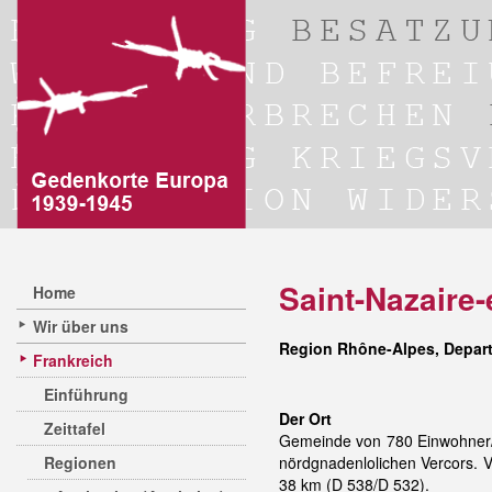
Saint-Nazaire
Home
Wir über uns
Region Rhône-Alpes, Depar
Frankreich
Einführung
Der Ort
Zeittafel
Gemeinde von 780 Einwohner/i
Regionen
nördgnadenlolichen Vercors. 
38 km (D 538/D 532).