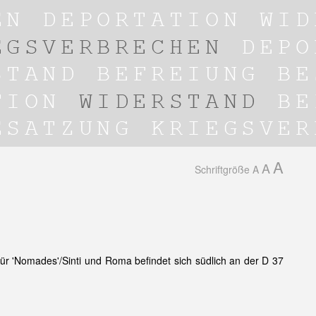
A
A
Schriftgröße
A
für 'Nomades'/Sinti und Roma befindet sich südlich an der D 37