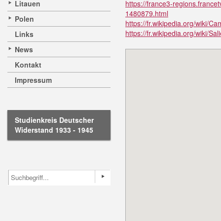
Litauen
https://france3-regions.franc
1480879.html
Polen
https://fr.wikipedia.org/wiki/
https://fr.wikipedia.org/wiki/Sal
Links
News
Kontakt
Impressum
Studienkreis Deutscher
Widerstand 1933 - 1945