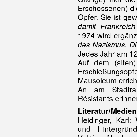
Erschossenen) di
Opfer. Sie ist ge
damit Frankreich
1974 wird ergänzt
des Nazismus. Di
Jedes Jahr am 12.
Auf dem (alten)
Erschießungsopfe
Mausoleum erricht
An am Stadtra
Résistants erinne
Literatur/Medien
Heidinger, Karl
und Hintergrün