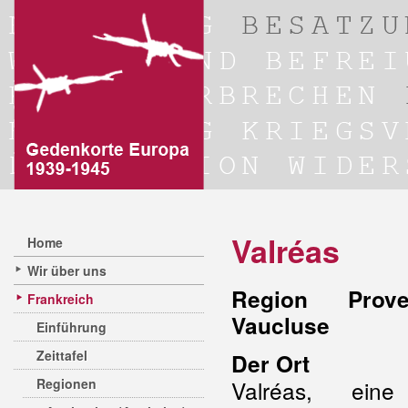
Valréas
Home
Wir über uns
Region Prove
Frankreich
Vaucluse
Einführung
Zeittafel
Der Ort
Regionen
Valréas, ein