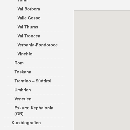
Val Borbera
Valle Gesso
Val Thuras
Val Troncea
Verbania-Fondotoce
Vinchio
Rom
Toskana
Trentino – Südtirol
Umbrien
Venetien
Exkurs: Kephalonia
(GR)
Kurzbiografien