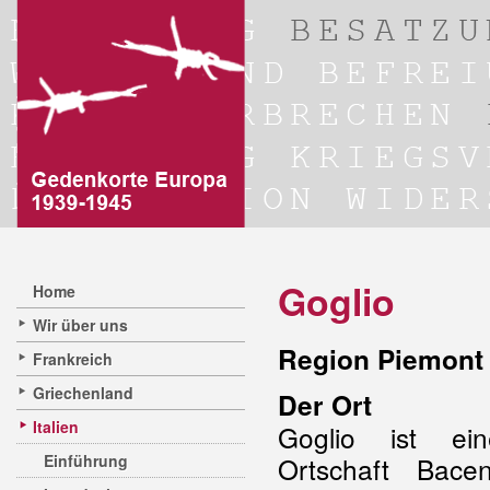
Goglio
Home
Wir über uns
Region Piemont 
Frankreich
Griechenland
Der Ort
Italien
Goglio ist ei
Einführung
Ortschaft Bace