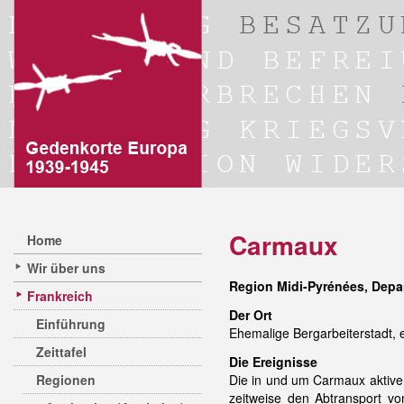
Carmaux
Home
Wir über uns
Region Midi-Pyrénées, Depa
Frankreich
Der Ort
Einführung
Ehemalige Bergarbeiterstadt,
Zeittafel
Die Ereignisse
Regionen
Die in und um Carmaux aktiv
zeitweise den Abtransport v