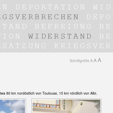
A
A
Schriftgröße
A
etwa 80 km nordöstlich von Toulouse, 15 km nördlich von Albi.