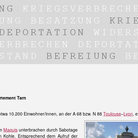
rtement Tarn
 etwa 10.200 Einwohner/innen, an der A 68 bzw. N 88
Toulouse
–
Lyon
, 
en
Maquis
unterbrachen durch Sabotage
on Kohle. Entsprechend dem Aufruf der