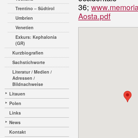
36;
www.memoria
Trentino – Südtirol
Aosta.pdf
Umbrien
Venetien
Exkurs: Kephalonia
(GR)
Kurzbiografien
Sachstichworte
Literatur / Medien /
Adressen /
Bildnachweise
Litauen
Polen
Links
News
Kontakt