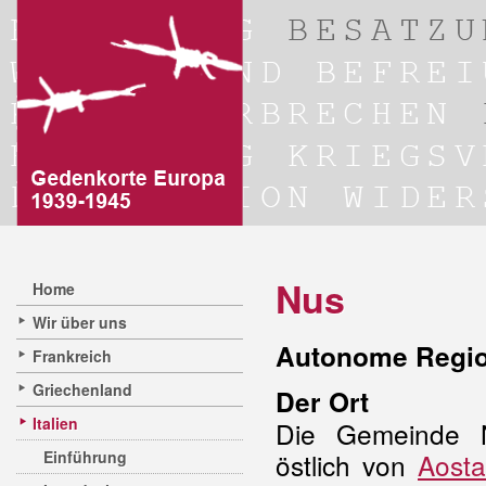
Nus
Home
Wir über uns
Autonome Regio
Frankreich
Griechenland
Der Ort
Italien
Die Gemeinde N
Einführung
östlich von
Aosta