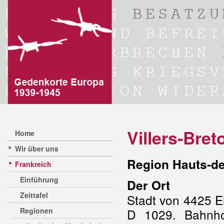
Villers-Bre
Home
Wir über uns
Region Hauts-d
Frankreich
Einführung
Der Ort
Zeittafel
Stadt von 4425 E
Regionen
D 1029. Bahnho