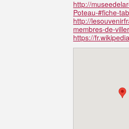
http://museedela
Poteau-#fiche-ta
http://lesouvenirf
membres-de-ville
https://fr.wikiped