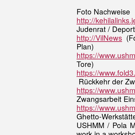
Foto Nachweise
http://kehilalink
Judenrat / Depor
http://VilNews
(Fo
Plan)
https://www.ushm
Tore)
https://www.fold
Rückkehr der Zw
https://www.ushm
Zwangsarbeit Ein
https://www.ushm
Ghetto-Werkstätt
USHMM / Pola Mu
work in a worksh