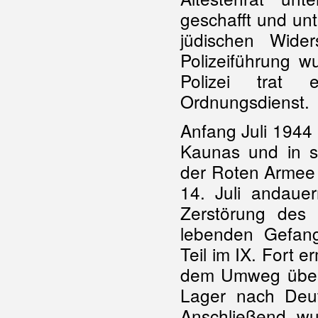
geschafft und un
jüdischen Wide
Polizeiführung w
Polizei trat 
Ordnungsdienst.
Anfang Juli 1944
Kaunas und in 
der
Roten Armee 
14. Juli andaue
Zerstörung des
lebenden Gefan
Teil im IX. Fort e
dem Umweg übe
Lager nach Deut
Anschließend wu