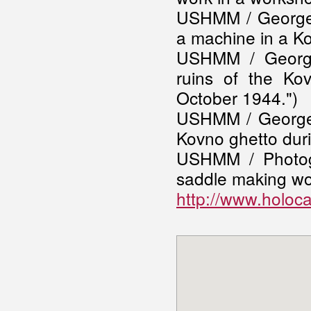
USHMM / George 
a machine in a K
USHMM / George
ruins of the Kov
October 1944.")
USHMM / George 
Kovno ghetto duri
USHMM / Photog
saddle making wo
http://www.holoca