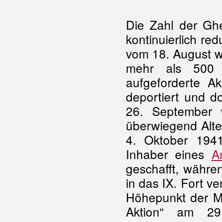
Die Zahl der Ghe
kontinuierlich red
vom 18. August w
mehr als 500 e
aufgeforderte 
deportiert und d
26. September 
überwiegend Alte
4. Oktober 1941
Inhaber eines
A
geschafft, währe
in das IX. Fort v
Höhepunkt der M
Aktion“ am 29