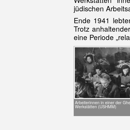
jüdischen Arbeits
Ende 1941 lebten
Trotz anhaltende
eine Periode „rel
Arbeiterinnen in einer der Ghe
Werkstätten (USHMM)