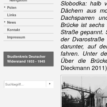
Navigation
Slobodka: halb v
Polen
Dächern aus moo
Links
Dachsparren un
News
Brücke ist sechs
Kontakt
Straße gepannt. S
Impressum
der Dvarostraße 
darunter, auf d
fahren. Unter de
Studienkreis Deutscher
Über die Brücke
Widerstand 1933 - 1945
Dieckmann 2011