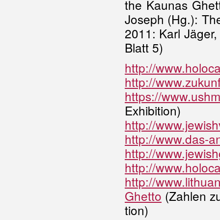
the Kaunas Ghett
Joseph (Hg.): The
2011: Karl Jäger,
Blatt 5)
http://www.holoca
http://www.zukunf
https://www.ushm
Exhibition)
http://www.jewishv
http://www.das-a
http://www.jewish
http://www.holoca
http://www.lith
Ghetto
(Zahlen z
tion)