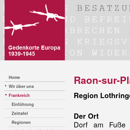
Raon-sur-Pl
Home
Wir über uns
Region Lothring
Frankreich
Einführung
Zeittafel
Der Ort
Regionen
Dorf am Fuße 