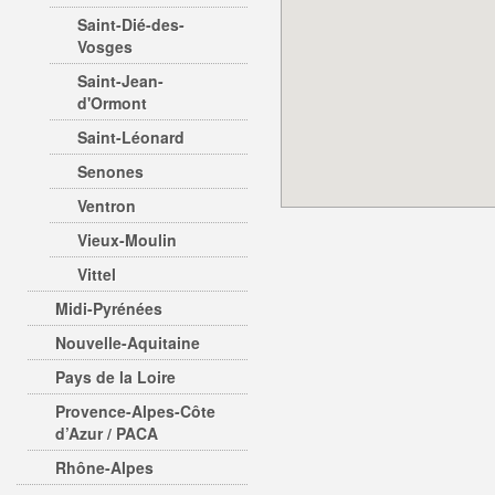
Saint-Dié-des-
Vosges
Saint-Jean-
d'Ormont
Saint-Léonard
Senones
Ventron
Vieux-Moulin
Vittel
Midi-Pyrénées
Nouvelle-Aquitaine
Pays de la Loire
Provence-Alpes-Côte
d’Azur / PACA
Rhône-Alpes