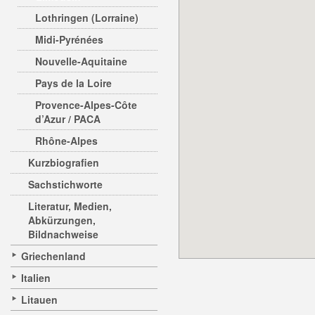
Lothringen (Lorraine)
Midi-Pyrénées
Nouvelle-Aquitaine
Pays de la Loire
Provence-Alpes-Côte
d’Azur / PACA
Rhône-Alpes
Kurzbiografien
Sachstichworte
Literatur, Medien,
Abkürzungen,
Bildnachweise
Griechenland
Italien
Litauen