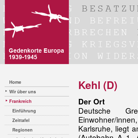
Kehl (D)
Home
Wir über uns
Der Ort
Frankreich
Deutsche Gre
Einführung
Einwohner/inn
Zeittafel
Karlsruhe, liegt
Regionen
(Autobahn A 1, 