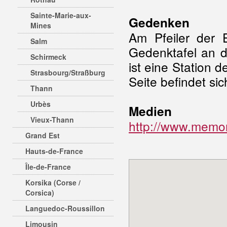
Sainte-Marie-aux-
Gedenken
Mines
Am Pfeiler der 
Salm
Gedenktafel an d
Schirmeck
ist eine Station 
Strasbourg/Straßburg
Seite befindet sic
Thann
Urbès
Medien
Vieux-Thann
http://www.memor
Grand Est
Hauts-de-France
Île-de-France
Korsika (Corse /
Corsica)
Languedoc-Roussillon
Limousin